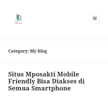
MENU
AND
WIDGETS
Category:
My blog
Situs Mposakti Mobile
Friendly Bisa Diakses di
Semua Smartphone