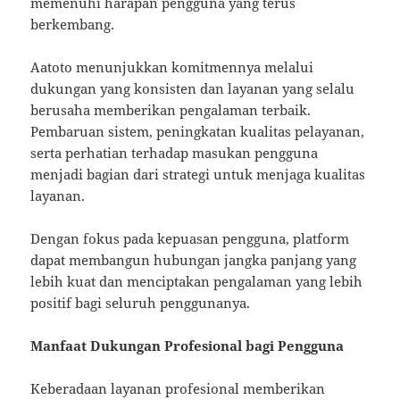
memenuhi harapan pengguna yang terus
berkembang.
Aatoto menunjukkan komitmennya melalui
dukungan yang konsisten dan layanan yang selalu
berusaha memberikan pengalaman terbaik.
Pembaruan sistem, peningkatan kualitas pelayanan,
serta perhatian terhadap masukan pengguna
menjadi bagian dari strategi untuk menjaga kualitas
layanan.
Dengan fokus pada kepuasan pengguna, platform
dapat membangun hubungan jangka panjang yang
lebih kuat dan menciptakan pengalaman yang lebih
positif bagi seluruh penggunanya.
Manfaat Dukungan Profesional bagi Pengguna
Keberadaan layanan profesional memberikan