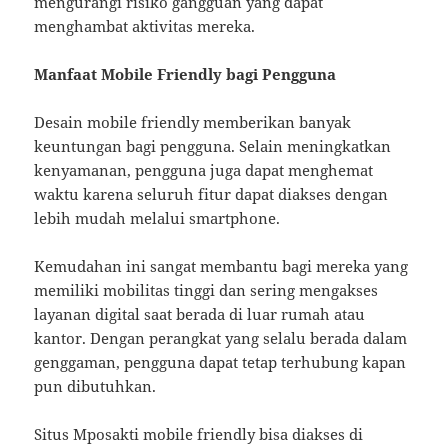
mengurangi risiko gangguan yang dapat
menghambat aktivitas mereka.
Manfaat Mobile Friendly bagi Pengguna
Desain mobile friendly memberikan banyak
keuntungan bagi pengguna. Selain meningkatkan
kenyamanan, pengguna juga dapat menghemat
waktu karena seluruh fitur dapat diakses dengan
lebih mudah melalui smartphone.
Kemudahan ini sangat membantu bagi mereka yang
memiliki mobilitas tinggi dan sering mengakses
layanan digital saat berada di luar rumah atau
kantor. Dengan perangkat yang selalu berada dalam
genggaman, pengguna dapat tetap terhubung kapan
pun dibutuhkan.
Situs Mposakti mobile friendly bisa diakses di