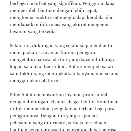
berbagai manfaat yang signifikan. Pengguna dapat
memperoleh bantuan dengan lebih cepat,
menghemat waktu saat menghadapi kendala, dan
mendapatkan informasi yang akurat mengenai
layanan yang tersedia.
Selain itu, dukungan yang selalu siap membantu
menciptakan rasa aman karena pengguna
mengetahui bahwa ada tim yang dapat dihubungi
kapan saja jika diperlukan. Hal ini menjadi salah
satu faktor yang meningkatkan kenyamanan selama
menggunakan platform.
Situs Aatoto menawarkan layanan profesional
dengan dukungan 24 jam sebagai bentuk komitmen
untuk memberikan pengalaman terbaik bagi para
penggunanya. Dengan tim yang responsif,
pelayanan yang informatif, serta ketersediaan
bantuan sepanjang waktu, pengguna dapat merasa