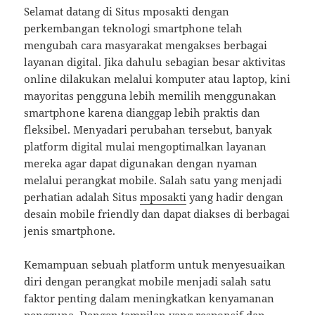
Selamat datang di Situs mposakti dengan
perkembangan teknologi smartphone telah
mengubah cara masyarakat mengakses berbagai
layanan digital. Jika dahulu sebagian besar aktivitas
online dilakukan melalui komputer atau laptop, kini
mayoritas pengguna lebih memilih menggunakan
smartphone karena dianggap lebih praktis dan
fleksibel. Menyadari perubahan tersebut, banyak
platform digital mulai mengoptimalkan layanan
mereka agar dapat digunakan dengan nyaman
melalui perangkat mobile. Salah satu yang menjadi
perhatian adalah Situs
mposakti
yang hadir dengan
desain mobile friendly dan dapat diakses di berbagai
jenis smartphone.
Kemampuan sebuah platform untuk menyesuaikan
diri dengan perangkat mobile menjadi salah satu
faktor penting dalam meningkatkan kenyamanan