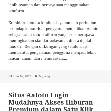
lebih nyaman dan percaya saat menggunakan
platform.
Kombinasi antara kualitas layanan dan perhatian
terhadap kebutuhan pengguna menjadikan Aatoto
sebagai salah satu platform yang terus berupaya
meningkatkan standar pelayanan di era digital
modern. Dengan dukungan yang selalu siap
membantu, pengalaman pengguna menjadi lebih
lancar, aman, dan memuaskan.…
Posted
Categories
June 16, 2026
My blog
on
Situs Aatoto Login
Mudahnya Akses Hiburan
Premium dalam Satu Klik