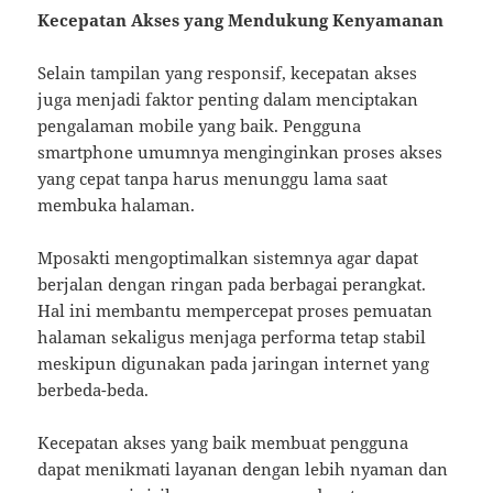
Kecepatan Akses yang Mendukung Kenyamanan
Selain tampilan yang responsif, kecepatan akses
juga menjadi faktor penting dalam menciptakan
pengalaman mobile yang baik. Pengguna
smartphone umumnya menginginkan proses akses
yang cepat tanpa harus menunggu lama saat
membuka halaman.
Mposakti mengoptimalkan sistemnya agar dapat
berjalan dengan ringan pada berbagai perangkat.
Hal ini membantu mempercepat proses pemuatan
halaman sekaligus menjaga performa tetap stabil
meskipun digunakan pada jaringan internet yang
berbeda-beda.
Kecepatan akses yang baik membuat pengguna
dapat menikmati layanan dengan lebih nyaman dan