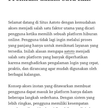
Selamat datang di Situs Aatoto dengan kemudahan
akses menjadi salah satu faktor utama yang dicari
pengguna ketika memilih sebuah platform hiburan
online. Pengguna tidak lagi ingin melalui proses
yang panjang hanya untuk menikmati layanan yang
tersedia. Inilah alasan mengapa
aatoto
menjadi
salah satu platform yang banyak diperhatikan
karena menghadirkan pengalaman login yang cepat,
praktis, dan dirancang agar mudah digunakan oleh
berbagai kalangan.
Konsep akses instan yang ditawarkan membuat
pengguna dapat masuk ke platform hanya dalam
beberapa langkah sederhana. Dengan sistem yang
lebih ringkas, pengguna memiliki kesempatan