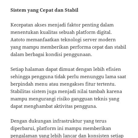
Sistem yang Cepat dan Stabil
Kecepatan akses menjadi faktor penting dalam
menentukan kualitas sebuah platform digital.
Aatoto memanfaatkan teknologi server modern
yang mampu memberikan performa cepat dan stabil
dalam berbagai kondisi penggunaan.
Setiap halaman dapat dimuat dengan lebih efisien
sehingga pengguna tidak perlu menunggu lama saat
berpindah menu atau mengakses fitur tertentu.
Stabilitas sistem juga menjadi nilai tambah karena
mampu mengurangi risiko gangguan teknis yang
dapat menghambat aktivitas pengguna.
Dengan dukungan infrastruktur yang terus
diperbarui, platform ini mampu memberikan
pengalaman yang lebih lancar dan konsisten setiap