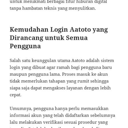
untuk menikmati berbagai fitur hiburan digital
tanpa hambatan teknis yang menyulitkan.
Kemudahan Login Aatoto yang
Dirancang untuk Semua
Pengguna
Salah satu keunggulan utama Aatoto adalah sistem
login yang dibuat agar ramah bagi pengguna baru
maupun pengguna lama. Proses masuk ke akun
tidak memerlukan tahapan yang rumit sehingga
siapa saja dapat mengakses layanan dengan lebih
cepat.
Umumnya, pengguna hanya perlu memasukkan
informasi akun yang telah didaftarkan sebelumnya
lalu melakukan verifikasi sesuai prosedur yang