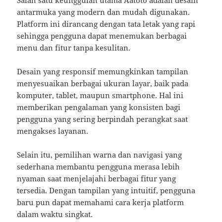
antarmuka yang modern dan mudah digunakan.
Platform ini dirancang dengan tata letak yang rapi
sehingga pengguna dapat menemukan berbagai
menu dan fitur tanpa kesulitan.
Desain yang responsif memungkinkan tampilan
menyesuaikan berbagai ukuran layar, baik pada
komputer, tablet, maupun smartphone. Hal ini
memberikan pengalaman yang konsisten bagi
pengguna yang sering berpindah perangkat saat
mengakses layanan.
Selain itu, pemilihan warna dan navigasi yang
sederhana membantu pengguna merasa lebih
nyaman saat menjelajahi berbagai fitur yang
tersedia. Dengan tampilan yang intuitif, pengguna
baru pun dapat memahami cara kerja platform
dalam waktu singkat.