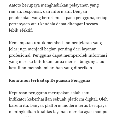
Aatoto berupaya menghadirkan pelayanan yang
ramah, responsif, dan informatif. Dengan
pendekatan yang berorientasi pada pengguna, setiap
pertanyaan atau kendala dapat ditangani secara
lebih efektif.
Kemampuan untuk memberikan penjelasan yang
jelas juga menjadi bagian penting dari layanan
profesional. Pengguna dapat memperoleh informasi
yang mereka butuhkan tanpa merasa bingung atau
kesulitan memahami arahan yang diberikan.
Komitmen terhadap Kepuasan Pengguna
Kepuasan pengguna merupakan salah satu
indikator keberhasilan sebuah platform digital. Oleh
karena itu, banyak platform modern terus berupaya
meningkatkan kualitas layanan mereka agar mampu