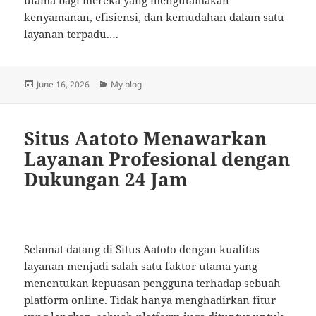
kenyamanan, efisiensi, dan kemudahan dalam satu
layanan terpadu.…
Posted
Categories
June 16, 2026
My blog
on
Situs Aatoto Menawarkan
Layanan Profesional dengan
Dukungan 24 Jam
Selamat datang di Situs Aatoto dengan kualitas
layanan menjadi salah satu faktor utama yang
menentukan kepuasan pengguna terhadap sebuah
platform online. Tidak hanya menghadirkan fitur