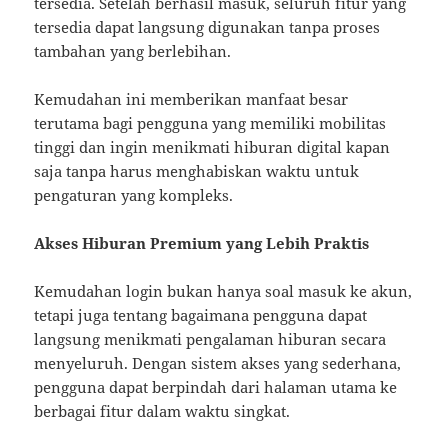
tersedia. Setelah berhasil masuk, seluruh fitur yang
tersedia dapat langsung digunakan tanpa proses
tambahan yang berlebihan.
Kemudahan ini memberikan manfaat besar
terutama bagi pengguna yang memiliki mobilitas
tinggi dan ingin menikmati hiburan digital kapan
saja tanpa harus menghabiskan waktu untuk
pengaturan yang kompleks.
Akses Hiburan Premium yang Lebih Praktis
Kemudahan login bukan hanya soal masuk ke akun,
tetapi juga tentang bagaimana pengguna dapat
langsung menikmati pengalaman hiburan secara
menyeluruh. Dengan sistem akses yang sederhana,
pengguna dapat berpindah dari halaman utama ke
berbagai fitur dalam waktu singkat.