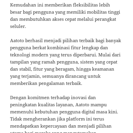
Kemudahan ini memberikan fleksibilitas lebih
besar bagi pengguna yang memiliki mobilitas tinggi
dan membutuhkan akses cepat melalui perangkat
seluler.
Aatoto berhasil menjadi pilihan terbaik bagi banyak
pengguna berkat kombinasi fitur lengkap dan
teknologi modern yang terus diperbarui. Mulai dari
tampilan yang ramah pengguna, sistem yang cepat
dan stabil, fitur yang beragam, hingga keamanan
yang terjamin, semuanya dirancang untuk
memberikan pengalaman terbaik.
Dengan komitmen terhadap inovasi dan
peningkatan kualitas layanan, Aatoto mampu
memenuhi kebutuhan pengguna digital masa kini.
Tidak mengherankan jika platform ini terus
mendapatkan kepercayaan dan menjadi pilihan
utama bagi mereka yang mengutamakan