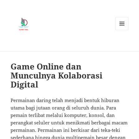
MENU
AND
WIDGETS
Game Online dan
Munculnya Kolaborasi
Digital
Permainan daring telah menjadi bentuk hiburan
utama bagi jutaan orang di seluruh dunia. Para
pemain terlibat melalui komputer, konsol, dan
perangkat seluler untuk menikmati berbagai macam
permainan. Permainan ini berkisar dari teka-teki
sederhana hingga dunia multipemain besar dengan