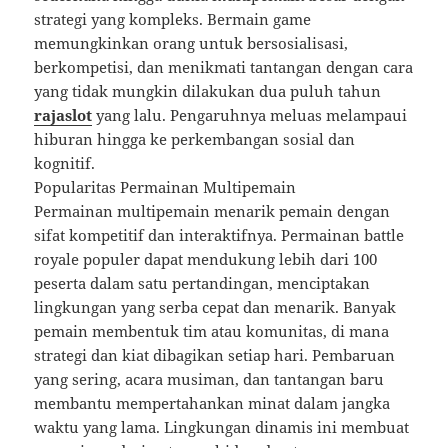
strategi yang kompleks. Bermain game
memungkinkan orang untuk bersosialisasi,
berkompetisi, dan menikmati tantangan dengan cara
yang tidak mungkin dilakukan dua puluh tahun
rajaslot
yang lalu. Pengaruhnya meluas melampaui
hiburan hingga ke perkembangan sosial dan
kognitif.
Popularitas Permainan Multipemain
Permainan multipemain menarik pemain dengan
sifat kompetitif dan interaktifnya. Permainan battle
royale populer dapat mendukung lebih dari 100
peserta dalam satu pertandingan, menciptakan
lingkungan yang serba cepat dan menarik. Banyak
pemain membentuk tim atau komunitas, di mana
strategi dan kiat dibagikan setiap hari. Pembaruan
yang sering, acara musiman, dan tantangan baru
membantu mempertahankan minat dalam jangka
waktu yang lama. Lingkungan dinamis ini membuat