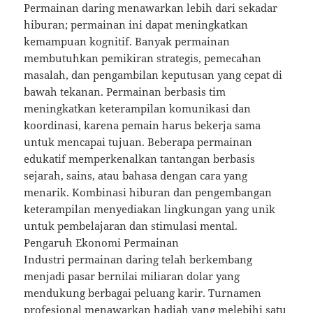
Permainan daring menawarkan lebih dari sekadar
hiburan; permainan ini dapat meningkatkan
kemampuan kognitif. Banyak permainan
membutuhkan pemikiran strategis, pemecahan
masalah, dan pengambilan keputusan yang cepat di
bawah tekanan. Permainan berbasis tim
meningkatkan keterampilan komunikasi dan
koordinasi, karena pemain harus bekerja sama
untuk mencapai tujuan. Beberapa permainan
edukatif memperkenalkan tantangan berbasis
sejarah, sains, atau bahasa dengan cara yang
menarik. Kombinasi hiburan dan pengembangan
keterampilan menyediakan lingkungan yang unik
untuk pembelajaran dan stimulasi mental.
Pengaruh Ekonomi Permainan
Industri permainan daring telah berkembang
menjadi pasar bernilai miliaran dolar yang
mendukung berbagai peluang karir. Turnamen
profesional menawarkan hadiah yang melebihi satu